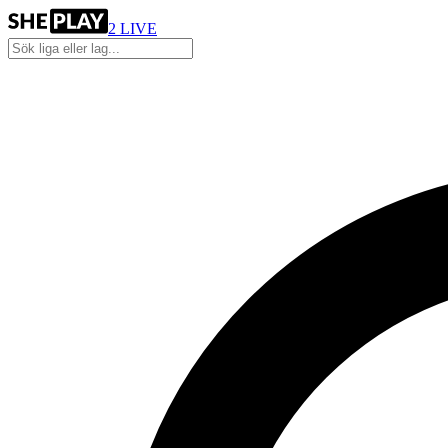
2
LIVE