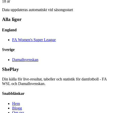
18
år
Data uppdateras automatiskt vid säsongsstart
Alla ligor
England
FA Women's Super League
Sverige
Damallsvenskan
ShePlay
Din källa för live-resultat, tabeller och statistik för damfotboll - FA
WSL och Damallsvenskan.
Snabblänkar
Hem
Blogg
Om oss