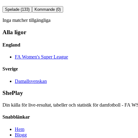
Spelade (
133
)
Kommande (
0
)
Inga matcher tillgängliga
Alla ligor
England
FA Women's Super League
Sverige
Damallsvenskan
ShePlay
Din källa för live-resultat, tabeller och statistik för damfotboll - F
Snabblänkar
Hem
Blogg