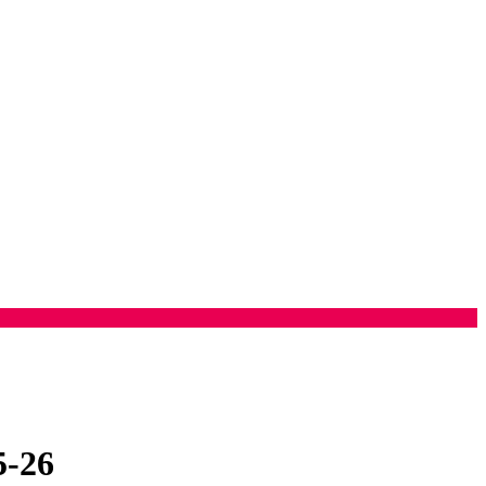
5
-
26