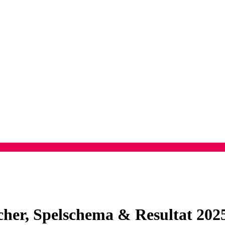
her, Spelschema & Resultat
202