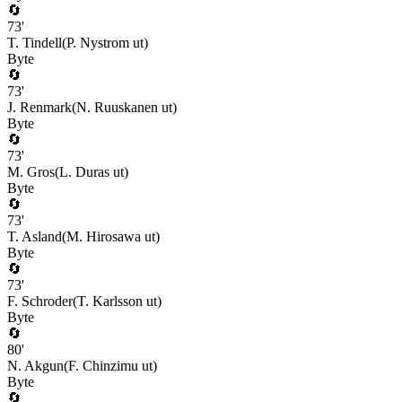
🔄
73
'
T. Tindell
(
P. Nystrom
ut)
Byte
🔄
73
'
J. Renmark
(
N. Ruuskanen
ut)
Byte
🔄
73
'
M. Gros
(
L. Duras
ut)
Byte
🔄
73
'
T. Asland
(
M. Hirosawa
ut)
Byte
🔄
73
'
F. Schroder
(
T. Karlsson
ut)
Byte
🔄
80
'
N. Akgun
(
F. Chinzimu
ut)
Byte
🔄