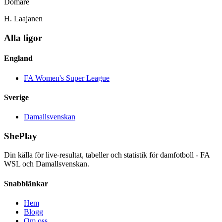
Domare
H. Laajanen
Alla ligor
England
FA Women's Super League
Sverige
Damallsvenskan
ShePlay
Din källa för live-resultat, tabeller och statistik för damfotboll - FA
WSL och Damallsvenskan.
Snabblänkar
Hem
Blogg
Om oss