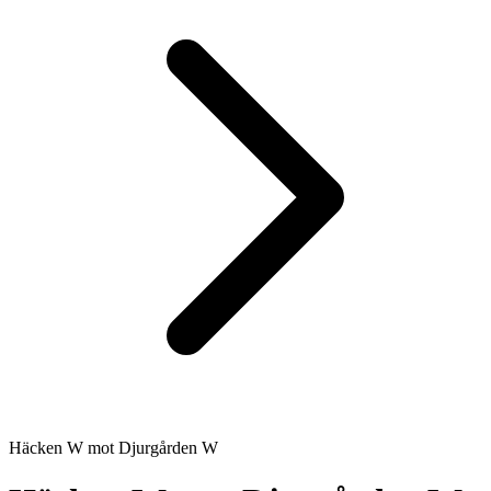
Häcken W
mot
Djurgården W