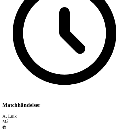
Matchhändelser
A. Luik
Mål
⚽