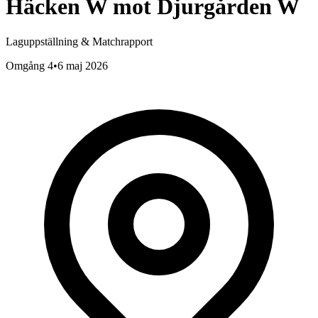
Häcken W
mot
Djurgården W
Laguppställning & Matchrapport
Omgång 4
•
6 maj 2026