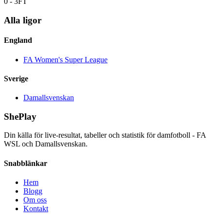
0
-
3
FT
Alla ligor
England
FA Women's Super League
Sverige
Damallsvenskan
ShePlay
Din källa för live-resultat, tabeller och statistik för damfotboll - FA
WSL och Damallsvenskan.
Snabblänkar
Hem
Blogg
Om oss
Kontakt