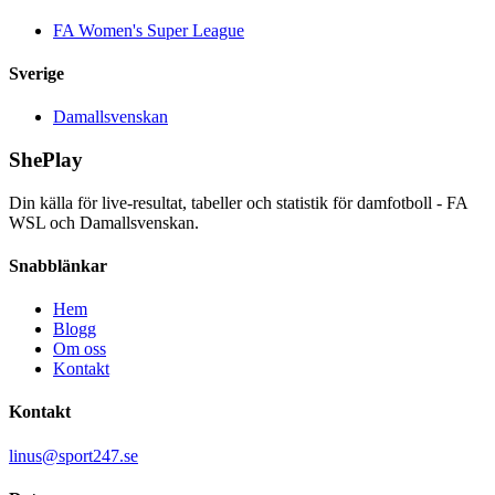
FA Women's Super League
Sverige
Damallsvenskan
ShePlay
Din källa för live-resultat, tabeller och statistik för damfotboll - FA
WSL och Damallsvenskan.
Snabblänkar
Hem
Blogg
Om oss
Kontakt
Kontakt
linus@sport247.se