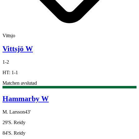
Vittsjo
Vittsjö W
1
-
2
HT:
1
-
1
Matchen avslutad
Hammarby W
M. Larsson
43
'
29
'
S. Reidy
84
'
S. Reidy