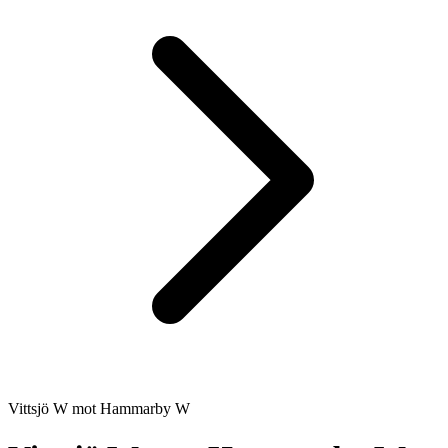
Vittsjö W
mot
Hammarby W