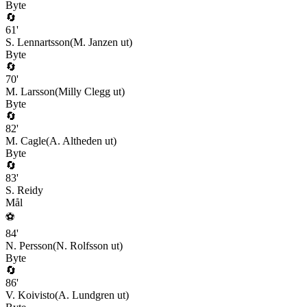
Byte
🔄
61
'
S. Lennartsson
(
M. Janzen
ut)
Byte
🔄
70
'
M. Larsson
(
Milly Clegg
ut)
Byte
🔄
82
'
M. Cagle
(
A. Altheden
ut)
Byte
🔄
83
'
S. Reidy
Mål
⚽
84
'
N. Persson
(
N. Rolfsson
ut)
Byte
🔄
86
'
V. Koivisto
(
A. Lundgren
ut)