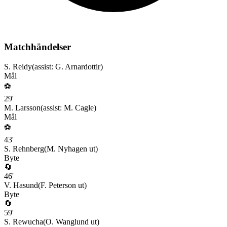
Matchhändelser
S. Reidy
(assist:
G. Arnardottir
)
Mål
⚽
29
'
M. Larsson
(assist:
M. Cagle
)
Mål
⚽
43
'
S. Rehnberg
(
M. Nyhagen
ut)
Byte
🔄
46
'
V. Hasund
(
F. Peterson
ut)
Byte
🔄
59
'
S. Rewucha
(
O. Wanglund
ut)