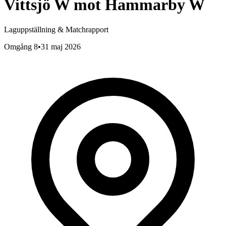
Vittsjö W
mot
Hammarby W
Laguppställning & Matchrapport
Omgång 8
•
31 maj 2026