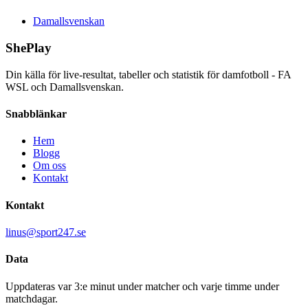
Damallsvenskan
ShePlay
Din källa för live-resultat, tabeller och statistik för damfotboll - FA
WSL och Damallsvenskan.
Snabblänkar
Hem
Blogg
Om oss
Kontakt
Kontakt
linus@sport247.se
Data
Uppdateras var 3:e minut under matcher och varje timme under
matchdagar.