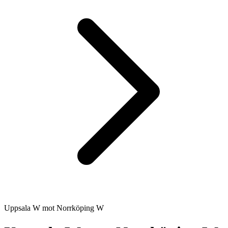
Uppsala W
mot
Norrköping W