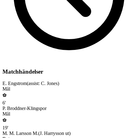
Matchhändelser
E. Engstrom
(assist:
C. Jones
)
Mål
⚽
6
'
P. Broddner-Klingspor
Mål
⚽
19
'
M. M. Larsson M.
(
J. Harrysson
ut)