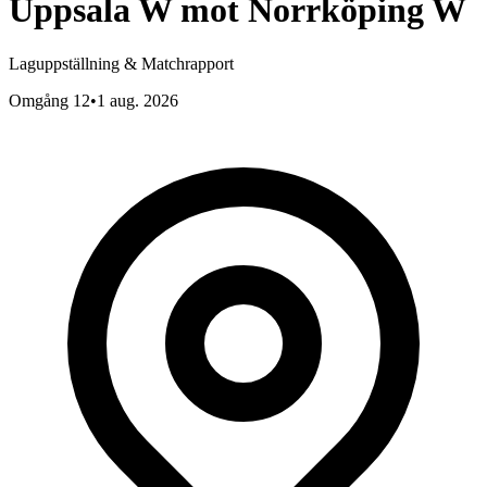
Uppsala W
mot
Norrköping W
Laguppställning & Matchrapport
Omgång 12
•
1 aug. 2026