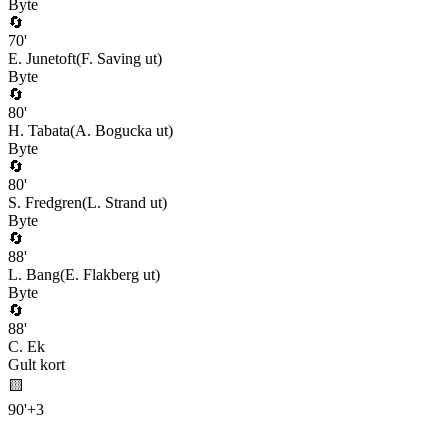
Byte
🔄
70
'
E. Junetoft
(
F. Saving
ut)
Byte
🔄
80
'
H. Tabata
(
A. Bogucka
ut)
Byte
🔄
80
'
S. Fredgren
(
L. Strand
ut)
Byte
🔄
88
'
L. Bang
(
E. Flakberg
ut)
Byte
🔄
88
'
C. Ek
Gult kort
🟨
90
'
+
3