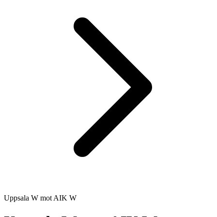
Uppsala W
mot
AIK W