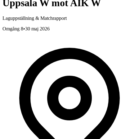
Uppsala W
mot
AIK W
Laguppställning & Matchrapport
Omgång 8
•
30 maj 2026