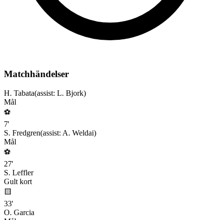
Matchhändelser
H. Tabata
(assist:
L. Bjork
)
Mål
⚽
7
'
S. Fredgren
(assist:
A. Weldai
)
Mål
⚽
27
'
S. Leffler
Gult kort
🟨
33
'
O. Garcia