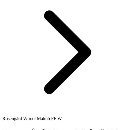
Rosengård W
mot
Malmö FF W