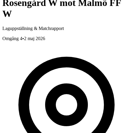
Rosengård W
mot
Malmö FF
W
Laguppställning & Matchrapport
Omgång 4
•
2 maj 2026