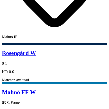
Malmo IP
Rosengård W
0
-
1
HT:
0
-
0
Matchen avslutad
Malmö FF W
63
'
S. Fornes