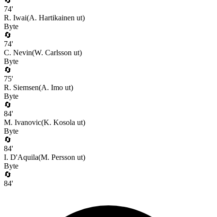
🔄
74
'
R. Iwai
(
A. Hartikainen
ut)
Byte
🔄
74
'
C. Nevin
(
W. Carlsson
ut)
Byte
🔄
75
'
R. Siemsen
(
A. Imo
ut)
Byte
🔄
84
'
M. Ivanovic
(
K. Kosola
ut)
Byte
🔄
84
'
I. D'Aquila
(
M. Persson
ut)
Byte
🔄
84
'