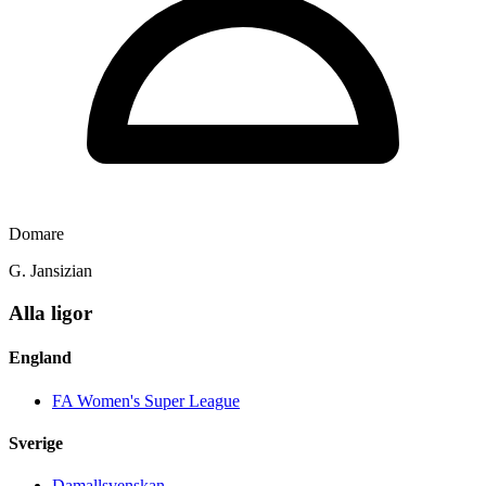
Domare
G. Jansizian
Alla ligor
England
FA Women's Super League
Sverige
Damallsvenskan