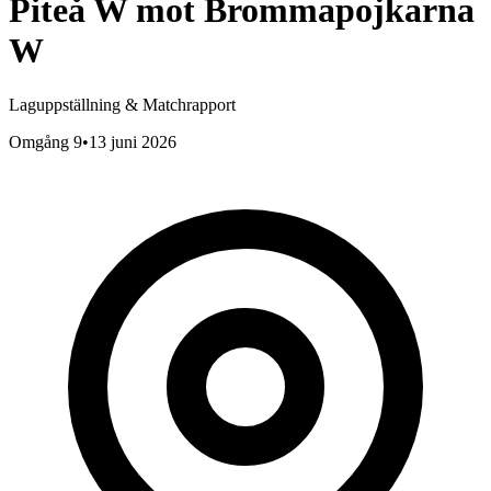
Piteå W
mot
Brommapojkarna
W
Laguppställning & Matchrapport
Omgång 9
•
13 juni 2026