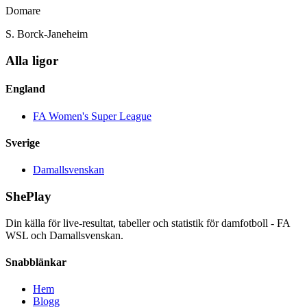
Domare
S. Borck-Janeheim
Alla ligor
England
FA Women's Super League
Sverige
Damallsvenskan
ShePlay
Din källa för live-resultat, tabeller och statistik för damfotboll - FA
WSL och Damallsvenskan.
Snabblänkar
Hem
Blogg