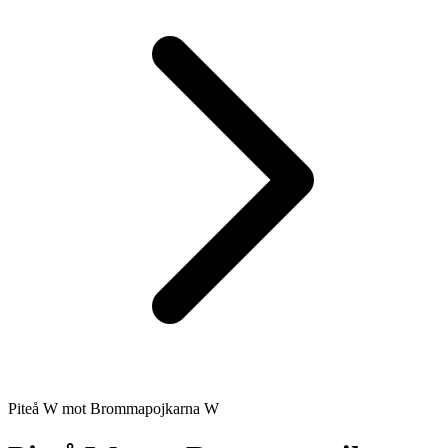
Piteå W
mot
Brommapojkarna W