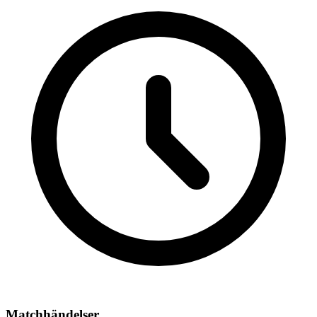
Matchhändelser