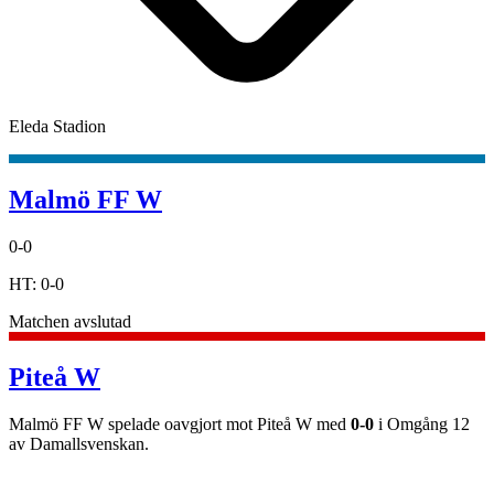
Eleda Stadion
Malmö FF W
0
-
0
HT:
0
-
0
Matchen avslutad
Piteå W
Malmö FF W
spelade oavgjort
mot
Piteå W
med
0
-
0
i
Omgång 12
av
Damallsvenskan
.