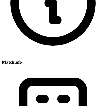
Matchinfo