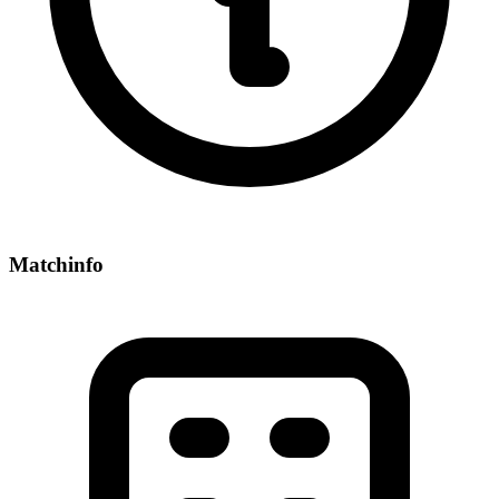
Matchinfo