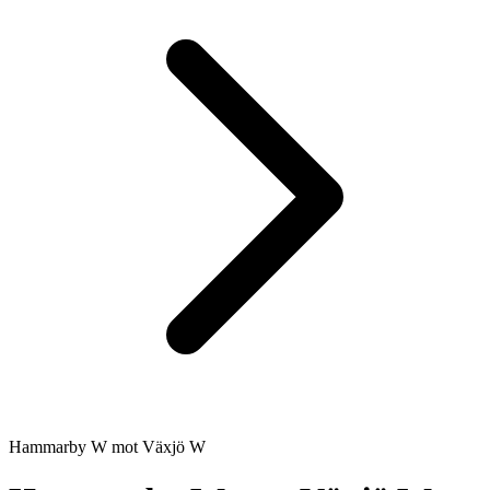
Hammarby W
mot
Växjö W