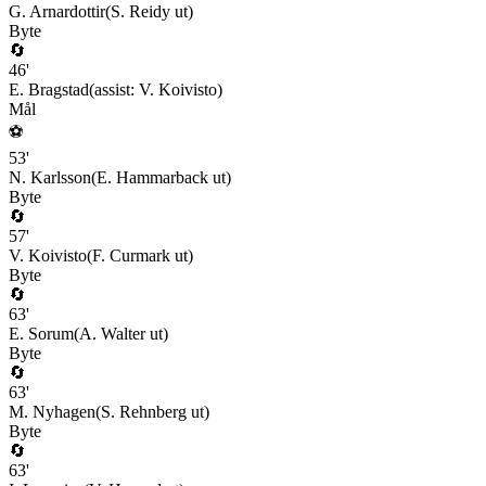
G. Arnardottir
(
S. Reidy
ut)
Byte
🔄
46
'
E. Bragstad
(assist:
V. Koivisto
)
Mål
⚽
53
'
N. Karlsson
(
E. Hammarback
ut)
Byte
🔄
57
'
V. Koivisto
(
F. Curmark
ut)
Byte
🔄
63
'
E. Sorum
(
A. Walter
ut)
Byte
🔄
63
'
M. Nyhagen
(
S. Rehnberg
ut)
Byte
🔄
63
'