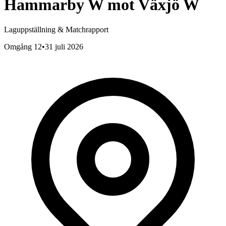
Hammarby W
mot
Växjö W
Laguppställning & Matchrapport
Omgång 12
•
31 juli 2026