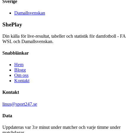
Sverige
Damallsvenskan
ShePlay
Din källa för live-resultat, tabeller och statistik för damfotboll - FA
WSL och Damallsvenskan.
Snabblänkar
Hem
Blogg
Om oss
Kontakt
Kontakt
linus@sport247.se
Data
Uppdateras var 3:e minut under matcher och varje timme under
matchdagar.