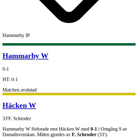
Hammarby IP
Hammarby W
0
-
1
HT:
0
-
1
Matchen avslutad
Häcken W
33
'
F. Schroder
Hammarby W
förlorade
mot
Häcken W
med
0
-
1
i
Omgång 9
av
Damallsvenskan
.
Målen gjordes av
F. Schroder
(
33
')
.