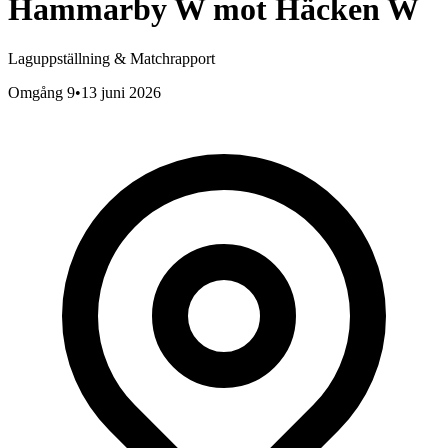
Hammarby W
mot
Häcken W
Laguppställning & Matchrapport
Omgång 9
•
13 juni 2026